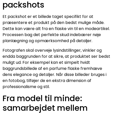
packshots
Et packshot er et billede taget specifikt for at
præsentere et produkt på den bedst mulige måde.
Dette kan være alt fra en flaske vin til en modeartikel.
Processen bag det perfekte skud indebærer nøje
planlægning og opmærksomhed på detaljer.
Fotografen skal overveje lysindstillinger, vinkler og
endda baggrunden for at sikre, at produktet ser bedst
muligt ud. For eksempel kan et simpelt hvidt
baggrundsbillede af en parfume flaske fremhæve
dens elegance og detaljer. Når disse billeder bruges i
en fotobog, tilføjer de en ekstra dimension af
professionalisme og stil.
Fra model til minde:
samarbejdet mellem