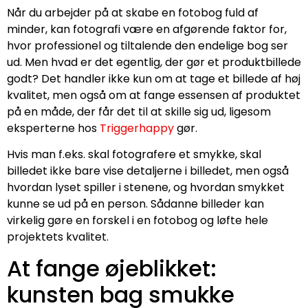
Når du arbejder på at skabe en fotobog fuld af
minder, kan fotografi være en afgørende faktor for,
hvor professionel og tiltalende den endelige bog ser
ud. Men hvad er det egentlig, der gør et produktbillede
godt? Det handler ikke kun om at tage et billede af høj
kvalitet, men også om at fange essensen af produktet
på en måde, der får det til at skille sig ud, ligesom
eksperterne hos
Triggerhappy
gør.
Hvis man f.eks. skal fotografere et smykke, skal
billedet ikke bare vise detaljerne i billedet, men også
hvordan lyset spiller i stenene, og hvordan smykket
kunne se ud på en person. Sådanne billeder kan
virkelig gøre en forskel i en fotobog og løfte hele
projektets kvalitet.
At fange øjeblikket:
kunsten bag smukke